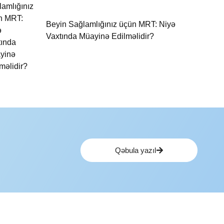
Beyin Sağlamlığınız üçün MRT: Niyə
Vaxtında Müayinə Edilməlidir?
Qəbula yazıl