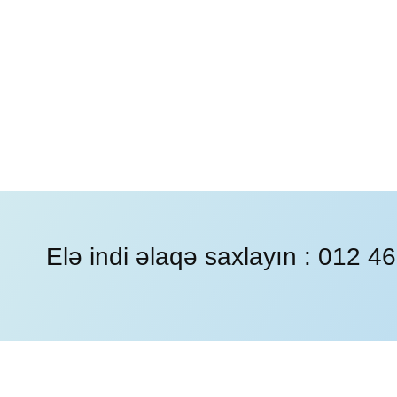
Elə indi əlaqə saxlayın : 012 4