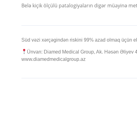
Belə kiçik ölçülü patalogiyaların digər müayinə m
Süd vəzi xərçəgindən riskini 99% azad olmaq üçün elə
Ünvan: Diamed Medical Group, Ak. Həsən Əliyev 
www.diamedmedicalgroup.az