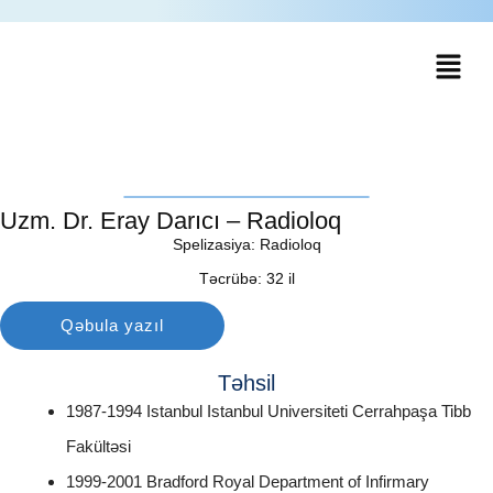
Uzm. Dr. Eray Darıcı – Radioloq
Spelizasiya: Radioloq
Təcrübə: 32 il
Qəbula yazıl
Təhsil
1987-1994 Istanbul Istanbul Universiteti Cerrahpaşa Tibb
Fakültəsi
1999-2001 Bradford Royal Department of Infirmary