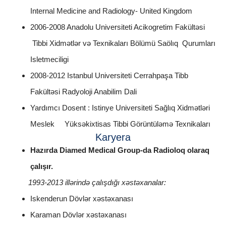
Internal Medicine and Radiology- United Kingdom
2006-2008 Anadolu Universiteti Acikogretim Fakültəsi
Tibbi Xidmətlər və Texnikaları Bölümü Saölıq Qurumları
Isletmeciligi
2008-2012 Istanbul Universiteti Cerrahpaşa Tibb
Fakültəsi Radyoloji Anabilim Dali
Yardımcı Dosent : Istinye Universiteti Sağlıq Xidmətləri
Meslek Yüksəkixtisas Tibbi Görüntüləmə Texnikaları
Karyera
Hazırda Diamed Medical Group-da
Radioloq olaraq
çalışır.
1993-2013 illərində çalışdığı xəstəxanalar:
Iskenderun Dövlər xəstəxanası
Karaman Dövlər xəstəxanası