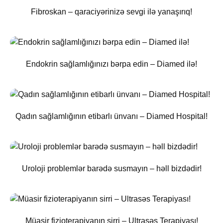
Fibroskan – qaraciyərinizə sevgi ilə yanaşırıq!
Endokrin sağlamlığınızı bərpa edin – Diamed ilə!
Qadın sağlamlığının etibarlı ünvanı – Diamed Hospital!
Uroloji problemlər barədə susmayın – həll bizdədir!
Müasir fizioterapiyanın sirri – Ultrasəs Terapiyası!