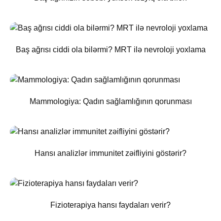
Baş ağrısı ciddi ola bilərmi? MRT ilə nevroloji yoxlama
Mammologiya: Qadın sağlamlığının qorunması
Hansı analizlər immunitet zəifliyini göstərir?
Fizioterapiya hansı faydaları verir?