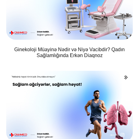
Ginekoloji Müayinə Nədir və Niyə Vacibdir? Qadın
Sağlamlığında Erkən Diaqnoz