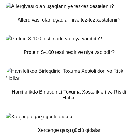
Allergiyası olan uşaqlar niyə tez-tez xəstələnir?
Protein S-100 testi nədir və niyə vacibdir?
Hamiləlikdə Birləşdirici Toxuma Xəstəlikləri və Riskli
Hallar
Xərçəngə qarşı güclü qidalar