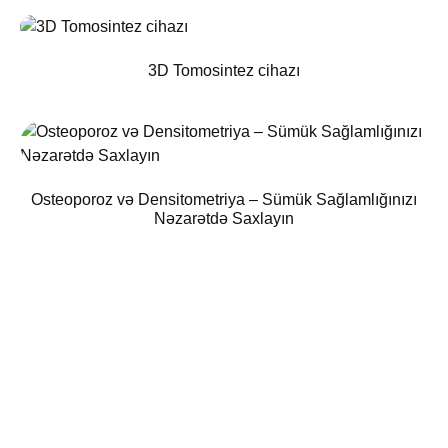
3D Tomosintez cihazı
Osteoporoz və Densitometriya – Sümük Sağlamlığınızı
Nəzarətdə Saxlayın