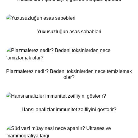
Yuxusuzluğun əsas səbəbləri
Plazmaferez nədir? Bədəni toksinlərdən necə təmizləmək
olar?
Hansı analizlər immunitet zəifliyini göstərir?