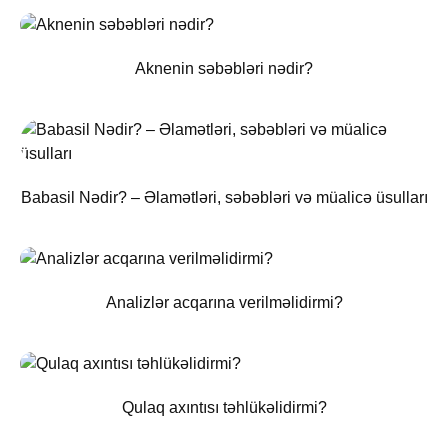
Aknenin səbəbləri nədir?
Babasil Nədir? – Əlamətləri, səbəbləri və müalicə üsulları
Analizlər acqarına verilməlidirmi?
Qulaq axıntısı təhlükəlidirmi?