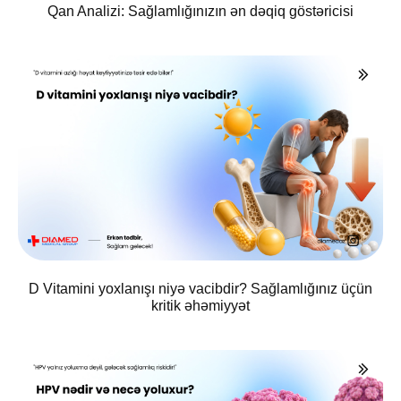
Qan Analizi: Sağlamlığınızın ən dəqiq göstəricisi
D Vitamini yoxlanışı niyə vacibdir? Sağlamlığınız üçün
kritik əhəmiyyət