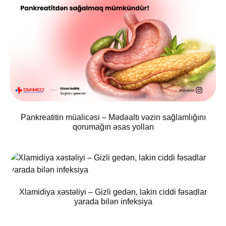
Pankreatitin müalicəsi – Mədəaltı vəzin sağlamlığını
qorumağın əsas yolları
Xlamidiya xəstəliyi – Gizli gedən, lakin ciddi fəsadlar
yarada bilən infeksiya