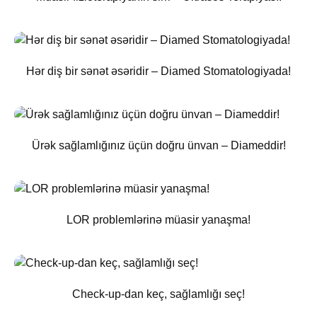
Hər diş bir sənət əsəridir – Diamed Stomatologiyada!
Ürək sağlamlığınız üçün doğru ünvan – Diameddir!
LOR problemlərinə müasir yanaşma!
Check-up-dan keç, sağlamlığı seç!