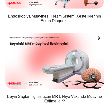
Endoskopiya Müayinəsi: Həzm Sistemi Xəstəliklərinin
Erkən Diaqnozu
Beyin Sağlamlığınız üçün MRT: Niyə Vaxtında Müayinə
Edilməlidir?