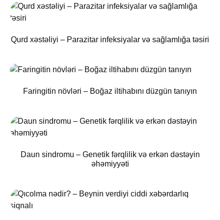
Qurd xəstəliyi – Parazitar infeksiyalar və sağlamlığa təsiri
Faringitin növləri – Boğaz iltihabını düzgün tanıyın
Daun sindromu – Genetik fərqlilik və erkən dəstəyin
əhəmiyyəti