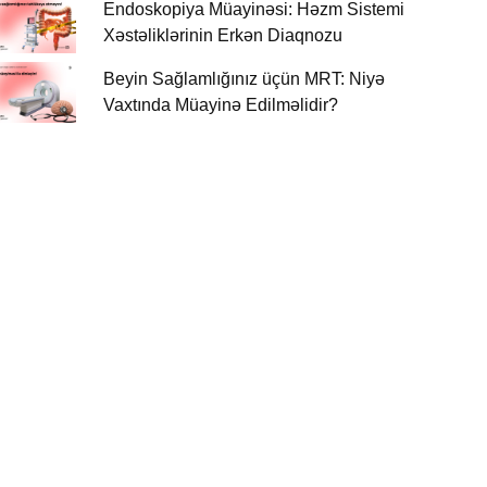
Endoskopiya Müayinəsi: Həzm Sistemi
Xəstəliklərinin Erkən Diaqnozu
Beyin Sağlamlığınız üçün MRT: Niyə
Vaxtında Müayinə Edilməlidir?