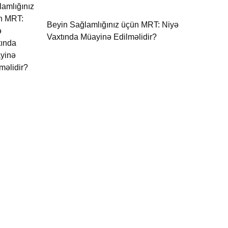
Beyin Sağlamlığınız üçün MRT: Niyə
Vaxtında Müayinə Edilməlidir?