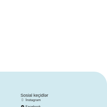
Sosial keçidlər
İnstagram
Facebook