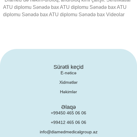
ATU diplomu Sənədə bax ATU diplomu Sənədə bax ATU
diplomu Sənədə bax ATU diplomu Sənədə bax Videolar
Sürətli keçid
E-nəticə
Xidmətlər
Həkimlər
Əlaqə
+99450 465 06 06
+99412 465 06 06
info@diamedmedicalgroup.az