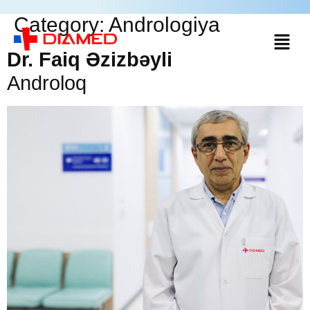
Category:
Andrologiya
Dr. Faiq Əzizbəyli
Androloq