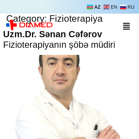
AZ
EN
RU
Category:
Fizioterapiya
Uzm.Dr. Sənan Cəfərov
Fizioterapiyanın şöbə müdiri