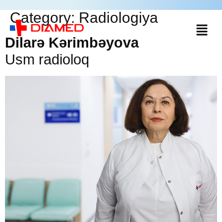
Category:
Radiologiya
Dilarə Kərimbəyova
Usm radioloq