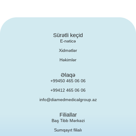
Sürətli keçid
E-nəticə
Xidmətlər
Həkimlər
Əlaqə
+99450 465 06 06
+99412 465 06 06
info@diamedmedicalgroup.az
Filiallar
Baş Tibb Mərkəzi
Sumqayıt filialı