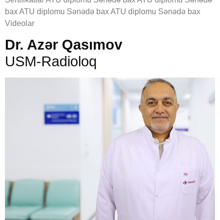
bax ATU diplomu Sənədə bax ATU diplomu Sənədə bax
Videolar
Dr. Azər Qasımov
USM-Radioloq